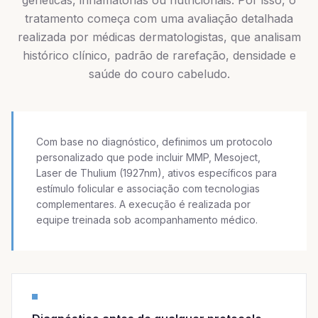
genéticas, inflamatórias ou nutricionais. Por isso, o
tratamento começa com uma avaliação detalhada
realizada por médicas dermatologistas, que analisam
histórico clínico, padrão de rarefação, densidade e
saúde do couro cabeludo.
Com base no diagnóstico, definimos um protocolo
personalizado que pode incluir MMP, Mesoject,
Laser de Thulium (1927nm), ativos específicos para
estímulo folicular e associação com tecnologias
complementares. A execução é realizada por
equipe treinada sob acompanhamento médico.